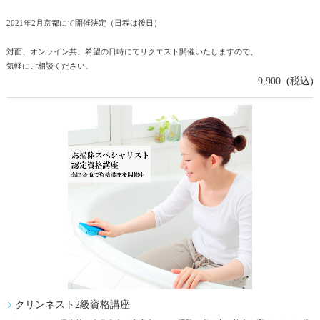
2021年2月京都にて開催決定（日程は後日）
対面、オンライン共、希望の日時にてリクエスト開催いたしますので、
気軽にご相談ください。
9,900 (税込)
クリンネスト2級資格講座