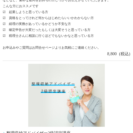
こんな方におススメです
☑ 起業しようと思っている方
☑ 資格をとってけれど何からはじめたらいいかわからない方
☑ 経理の実務があっているかどうか不安な方
☑ 確定申告が大変だったもしくは大変そうと思っている方
☑ 税理士さんに相談に行くほどでもないかなと思っている方
お申込みやご質問はお問合せページよりお気軽にご連絡ください。
8,800 (税込)