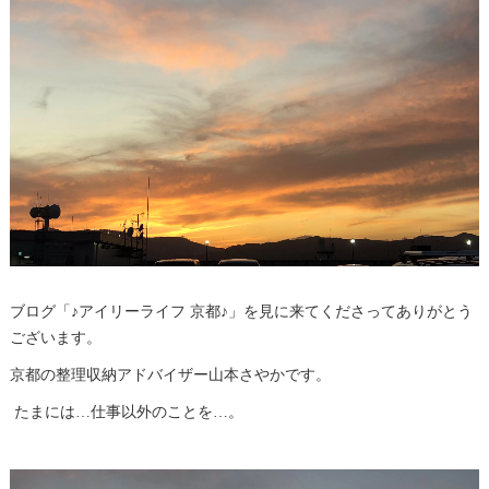
ブログ「♪アイリーライフ 京都♪」を見に来てくださってありがとう
ございます。
京都の整理収納アドバイザー山本さやかです。
たまには…仕事以外のことを…。