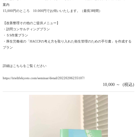
案内
15,000円のところ 10.000円でお伺いいたします。（最長3時間）
【改善整理その他のご提供メニュー】
・訪問コンサルティングプラン
・５S作業プラン
・厚生労働省の「HACCPの考え方を取り入れた衛生管理のための手引書」を作成する
プラン
詳細はこちらをご覧ください
https://irielifekyoto.com/seminar/detail/20220206235107/
10,000 ～ (税込)