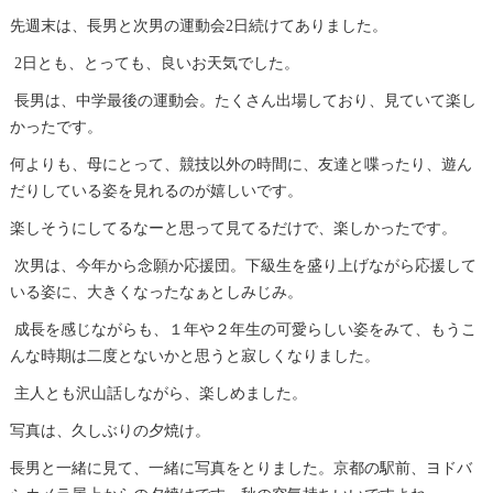
先週末は、長男と次男の運動会2日続けてありました。
2日とも、とっても、良いお天気でした。
長男は、中学最後の運動会。たくさん出場しており、見ていて楽し
かったです。
何よりも、母にとって、競技以外の時間に、友達と喋ったり、遊ん
だりしている姿を見れるのが嬉しいです。
楽しそうにしてるなーと思って見てるだけで、楽しかったです。
次男は、今年から念願か応援団。下級生を盛り上げながら応援して
いる姿に、大きくなったなぁとしみじみ。
成長を感じながらも、１年や２年生の可愛らしい姿をみて、もうこ
んな時期は二度とないかと思うと寂しくなりました。
主人とも沢山話しながら、楽しめました。
写真は、久しぶりの夕焼け。
長男と一緒に見て、一緒に写真をとりました。京都の駅前、ヨドバ