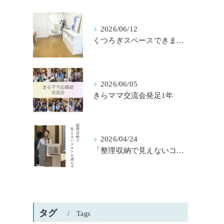
2026/06/12
くつろぎスペースできました
2026/06/05
きらママ交流会発足1年
2026/04/24
「整理収納で見えないコストを減らす」京都桂川ロータリークラブ様主催
タグ
Tags