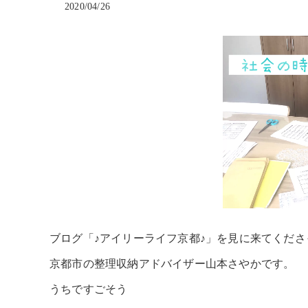
2020/04/26
ブログ「♪アイリーライフ京都♪」を見に来てくだ
京都市の整理収納アドバイザー山本さやかです。
うちですごそう