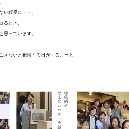
。
ない程度に・・）
返るとき、
と思っています。
ごさないと後悔する日がくるよーと