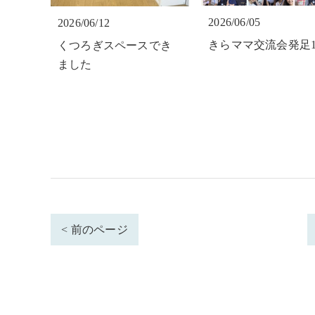
2026/06/05
2026/06/12
きらママ交流会発足
くつろぎスペースでき
ました
< 前のページ