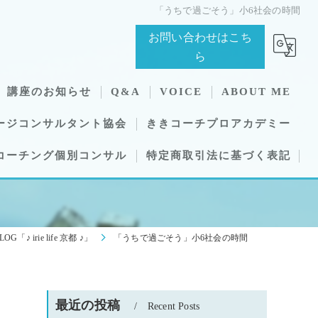
「うちで過ごそう」小6社会の時間
お問い合わせはこち
ら
講座のお知らせ
Q&A
VOICE
ABOUT ME
ージコンサルタント協会
ききコーチプロアカデミー
コーチング個別コンサル
特定商取引法に基づく表記
LOG「♪ irie life 京都 ♪」
「うちで過ごそう」小6社会の時間
最近の投稿
Recent Posts