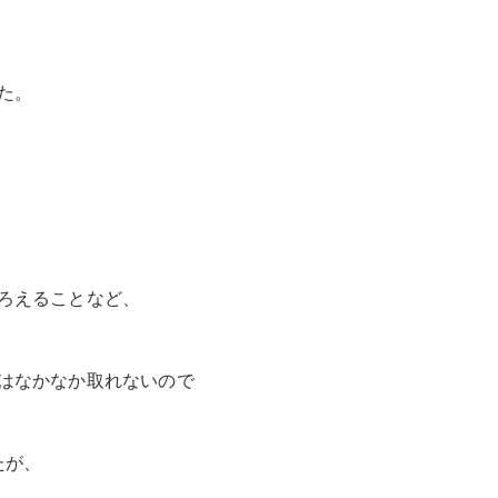
た。
ろえることなど、
はなかなか取れないので
たが、