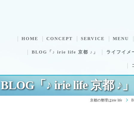
HOME
CONCEPT
SERVICE
MENU
BLOG「♪ irie life 京都 ♪」
ライフイメ
BLOG「♪ irie life 京都 ♪」
京都の整理はirie life
B