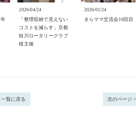
2026/04/24
2026/01/24
1年
「整理収納で見えない
きらママ交流会10回目
コストを減らす」京都
桂川ロータリークラブ
様主催
一覧に戻る
次のページ 