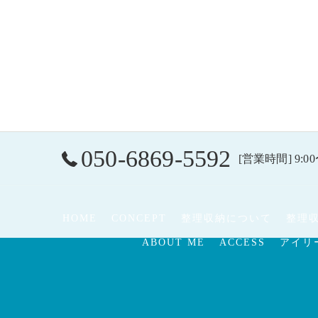
050-6869-5592
[営業時間] 9:00
HOME
CONCEPT
整理収納について
整理
ABOUT ME
ACCESS
アイリ