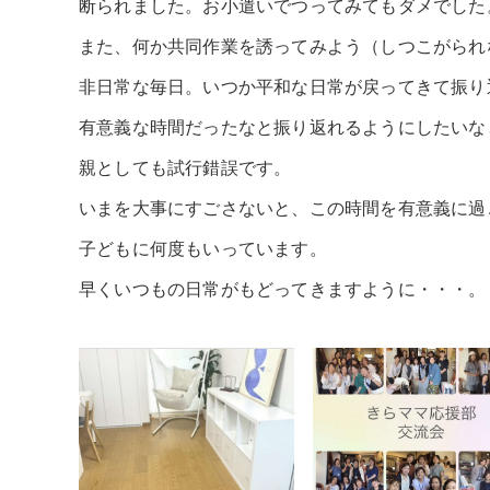
断られました。お小遣いでつってみてもダメでした
また、何か共同作業を誘ってみよう（しつこがられ
非日常な毎日。いつか平和な日常が戻ってきて振り
有意義な時間だったなと振り返れるようにしたいな
親としても試行錯誤です。
いまを大事にすごさないと、この時間を有意義に過
子どもに何度もいっています。
早くいつもの日常がもどってきますように・・・。