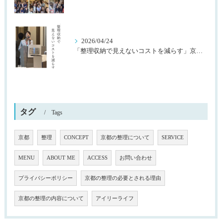
2026/04/24
「整理収納で見えないコストを減らす」京都桂川ロータリークラブ様主催
タグ
Tags
京都
整理
CONCEPT
京都の整理について
SERVICE
MENU
ABOUT ME
ACCESS
お問い合わせ
プライバシーポリシー
京都の整理の必要とされる理由
京都の整理の内容について
アイリーライフ