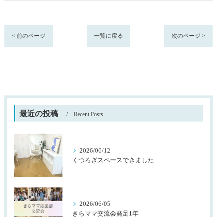
< 前のページ
一覧に戻る
次のページ >
最近の投稿
Recent Posts
2026/06/12
くつろぎスペースできました
2026/06/05
きらママ交流会発足1年