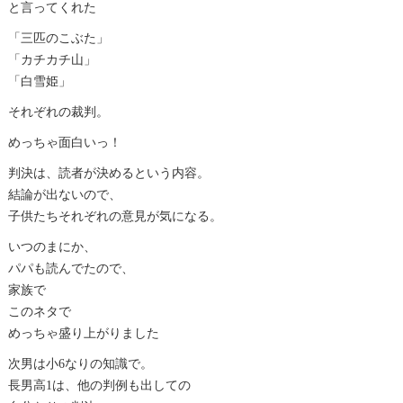
と言ってくれた
「三匹のこぶた」
「カチカチ山」
「白雪姫」
それぞれの裁判。
めっちゃ面白いっ！
判決は、読者が決めるという内容。
結論が出ないので、
子供たちそれぞれの意見が気になる。
いつのまにか、
パパも読んでたので、
家族で
このネタで
めっちゃ盛り上がりました
次男は小6なりの知識で。
長男高1は、他の判例も出しての