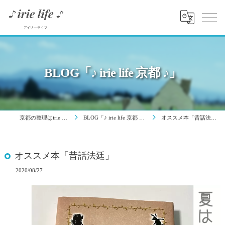
BLOG「♪ irie life 京都 ♪」
京都の整理はirie life
BLOG「♪ irie life 京都 ♪」
オススメ本「昔話法廷」
オススメ本「昔話法廷」
2020/08/27