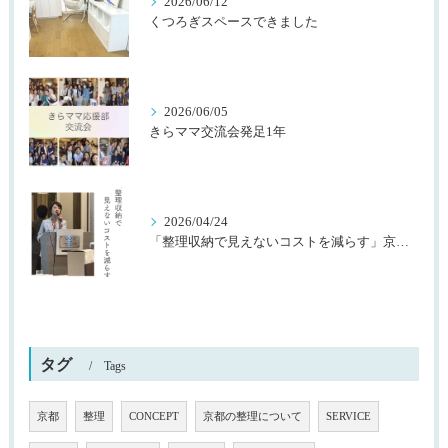
2026/06/12
くつろぎスペースできました
2026/06/05
きらママ交流会発足1年
2026/04/24
「整理収納で見えないコストを減らす」京都桂川ロータリークラブ様主催
タグ
Tags
京都
整理
CONCEPT
京都の整理について
SERVICE