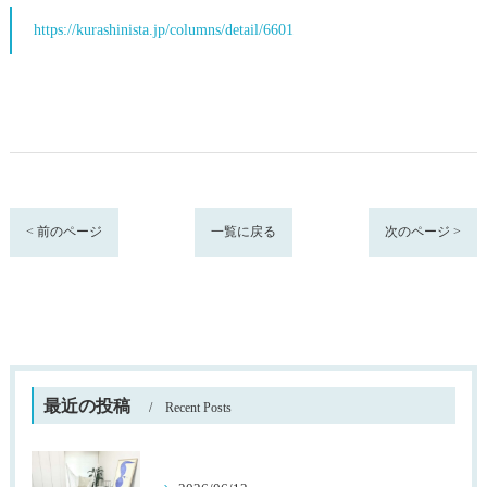
https://kurashinista.jp/columns/detail/6601
< 前のページ
一覧に戻る
次のページ >
最近の投稿
Recent Posts