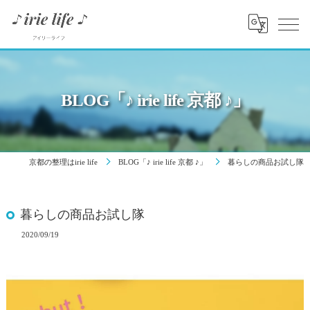
BLOG「♪ irie life 京都 ♪」
京都の整理はirie life
BLOG「♪ irie life 京都 ♪」
暮らしの商品お試し隊
暮らしの商品お試し隊
2020/09/19