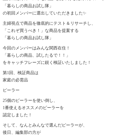
「暮らしの商品お試し隊」
の初回メンバーに選出していただきました✨
主婦視点で商品を徹底的にテスト＆リサーチし、
「これぞ買うべき！」な商品を提案する
「暮らしの商品お試し隊」
今回のメンバーはみんな関西在住！
「暮らしの商品、試したるで！！」
をキャッチフレーズに鋭く検証いたしました！
第1回、検証商品は
家庭の必需品
ピーラー
25個のピーラーを使い倒し、
1番使えるオススメのピーラーを
認定しました！
そして、なんとみんなで選んだピーラーが、
後日、編集部の方が