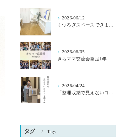
2026/06/12
くつろぎスペースできました
2026/06/05
きらママ交流会発足1年
2026/04/24
「整理収納で見えないコストを減らす」京都桂川ロータリークラブ様主催
タグ
Tags