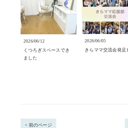
2026/06/05
2026/06/12
きらママ交流会発足
くつろぎスペースでき
ました
< 前のページ