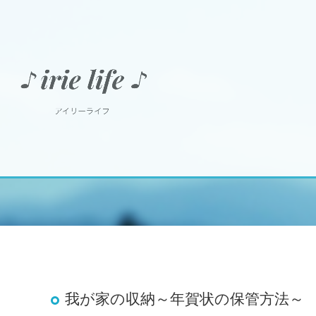
我が家の収納～年賀状の保管方法～