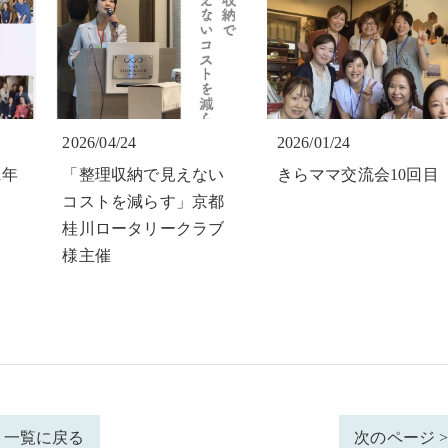
2026/04/24
2026/01/24
1年
「整理収納で見えない
きらママ交流会10回目
コストを減らす」京都
桂川ロータリークラブ
様主催
一覧に戻る
次のページ 