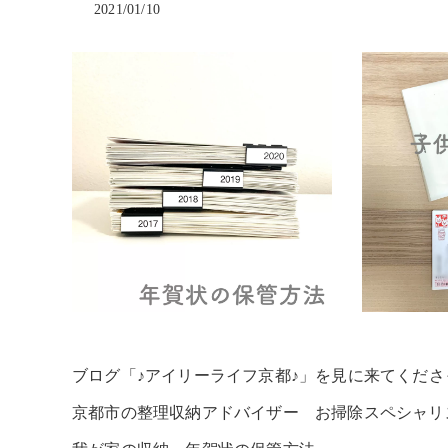
2021/01/10
ブログ「♪アイリーライフ京都♪」を見に来てくだ
京都市の整理収納アドバイザー お掃除スペシャリ