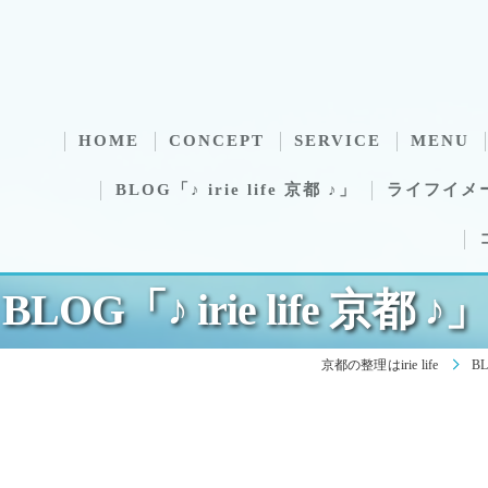
HOME
CONCEPT
SERVICE
MENU
BLOG「♪ irie life 京都 ♪」
ライフイメ
BLOG「♪ irie life 京都 ♪」
京都の整理はirie life
BL