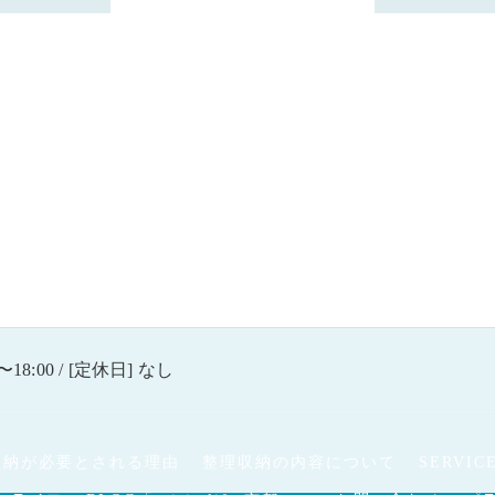
〜18:00 / [定休日] なし
収納が必要とされる理由
整理収納の内容について
SERVIC