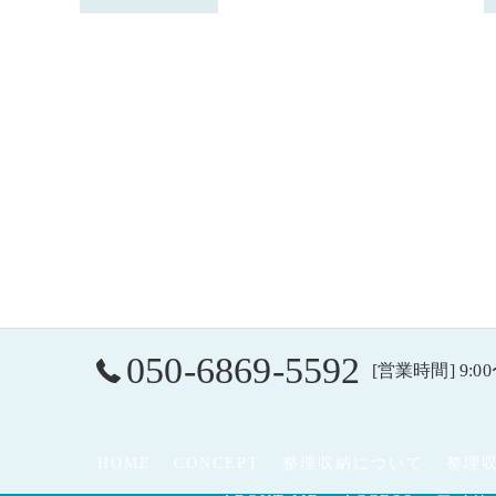
050-6869-5592
[営業時間] 9:00
HOME
CONCEPT
整理収納について
整理