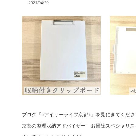
2021/04/29
ブログ「♪アイリーライフ京都♪」を見にきてくだ
京都の整理収納アドバイザー お掃除スペシャリス