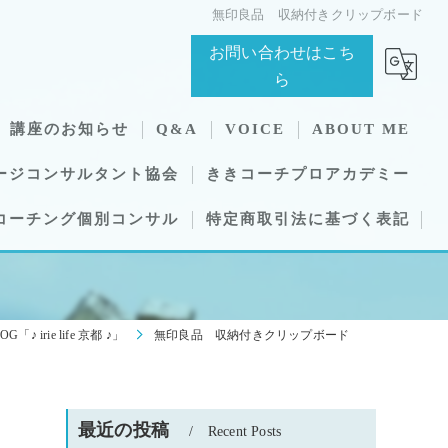
無印良品 収納付きクリップボード
お問い合わせはこち
ら
講座のお知らせ
Q&A
VOICE
ABOUT ME
ージコンサルタント協会
ききコーチプロアカデミー
コーチング個別コンサル
特定商取引法に基づく表記
OG「♪ irie life 京都 ♪」
無印良品 収納付きクリップボード
最近の投稿
Recent Posts