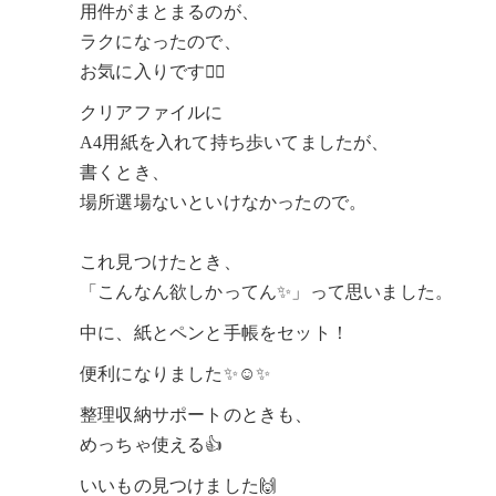
用件がまとまるのが、
ラクになったので、
お気に入りです🙆‍♀️
クリアファイルに
A4用紙を入れて持ち歩いてましたが、
書くとき、
場所選場ないといけなかったので。
これ見つけたとき、
「こんなん欲しかってん✨」って思いました。
中に、紙とペンと手帳をセット！
便利になりました✨☺️✨
整理収納サポートのときも、
めっちゃ使える👍
いいもの見つけました🙌