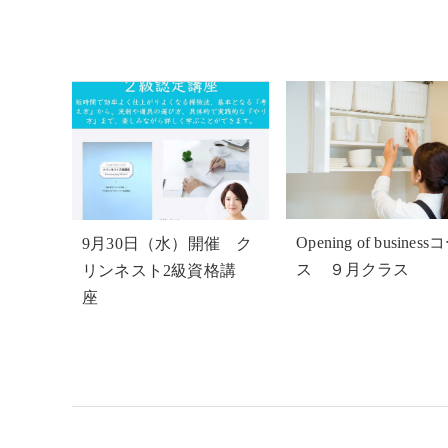
Opening of business
9月30日（水）開催 ク
ス ９月クラス
リンネスト2級資格講
座