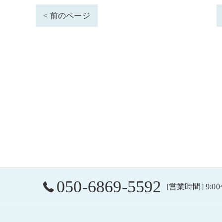
< 前のページ
050-6869-5592
[営業時間] 9:00