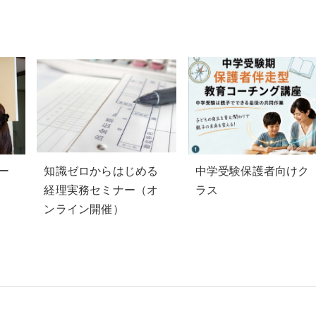
コー
知識ゼロからはじめる
中学受験保護者向けク
経理実務セミナー（オ
ラス
ンライン開催）