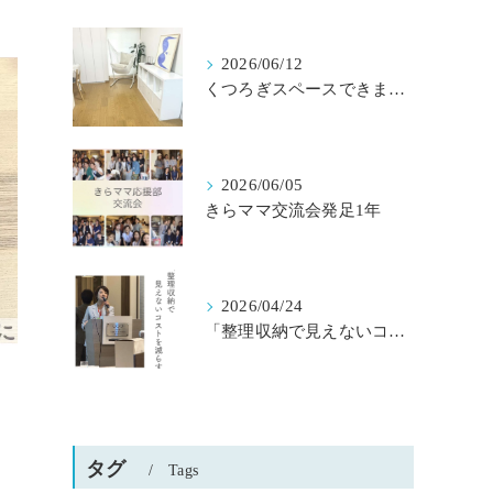
2026/06/12
くつろぎスペースできました
2026/06/05
きらママ交流会発足1年
2026/04/24
「整理収納で見えないコストを減らす」京都桂川ロータリークラブ様主催
タグ
Tags