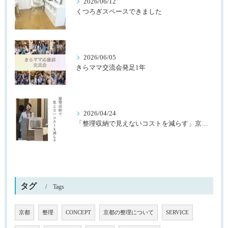
2026/06/12
くつろぎスペースできました
2026/06/05
きらママ交流会発足1年
2026/04/24
「整理収納で見えないコストを減らす」京都桂川ロータリークラブ様主催
タグ
Tags
京都
整理
CONCEPT
京都の整理について
SERVICE