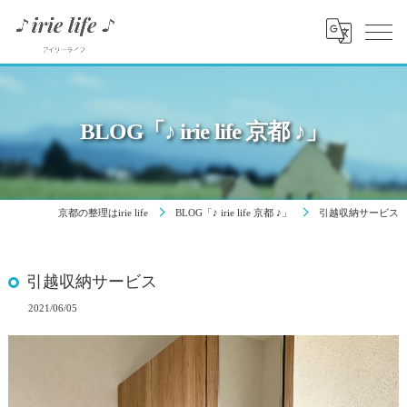
BLOG「♪ irie life 京都 ♪」
京都の整理はirie life
BLOG「♪ irie life 京都 ♪」
引越収納サービス
引越収納サービス
2021/06/05