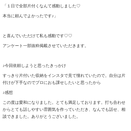
「１日で全部片付くなんて感動しました♡
本当に頼んでよかったです♪」
と喜んでいただけて私も感動です♡♡
アンケート一部抜粋掲載させていただきます。
♪今回依頼しようと思ったきっかけ
すっきり片付いた収納をインスタで見て憧れていたので。自分は片
付けが下手なのでプロにおも課せしたいと思ったから
♪感想
この度は愛和になりました。とても満足しております。打ち合わせ
からとても話しやすい雰囲気を作っていただき、なんでも話せ、相
談できました。ありがとうございました。