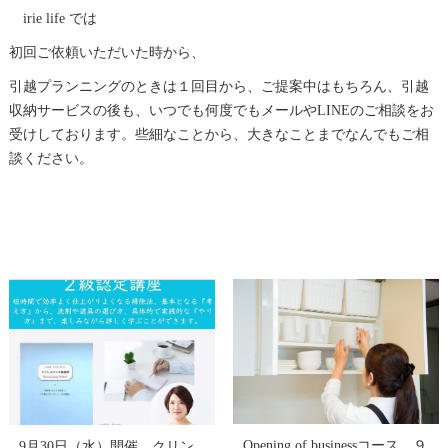
irie life では
初回ご依頼いただいた時から、
引越プランニングのときは１回目から、ご提案中はもちろん、引越
収納サービスの後も、いつでも何度でもメールやLINEのご相談をお
受けしております。些細なことから、大きなことまでなんでもご相
談ください。
Opening of businessコース ９
9月30日（水）開催 クリン