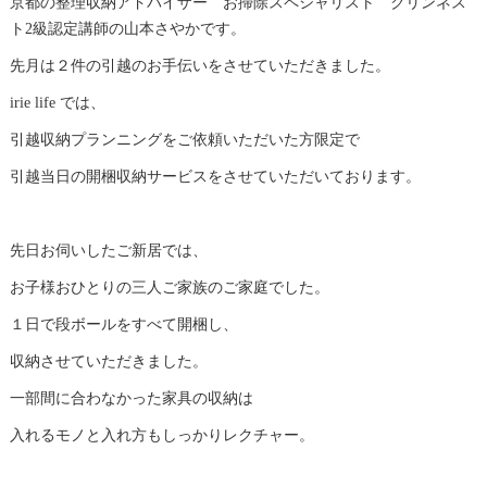
京都の整理収納アドバイザー お掃除スペシャリスト クリンネス
ト2級認定講師の山本さやかです。
先月は２件の引越のお手伝いをさせていただきました。
irie life では、
引越収納プランニングをご依頼いただいた方限定で
引越当日の開梱収納サービスをさせていただいております。
先日お伺いしたご新居では、
お子様おひとりの三人ご家族のご家庭でした。
１日で段ボールをすべて開梱し、
収納させていただきました。
一部間に合わなかった家具の収納は
入れるモノと入れ方もしっかりレクチャー。