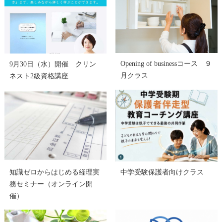
Opening of businessコース ９
9月30日（水）開催 クリン
月クラス
ネスト2級資格講座
知識ゼロからはじめる経理実
中学受験保護者向けクラス
務セミナー（オンライン開
催）