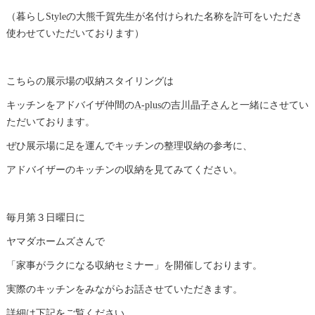
（暮らしStyleの大熊千賀先生が名付けられた名称を許可をいただき
使わせていただいております）
こちらの展示場の収納スタイリングは
キッチンをアドバイザ仲間の
A-plusの吉川晶子さん
と一緒にさせてい
ただいております。
ぜひ展示場に足を運んでキッチンの整理収納の参考に、
アドバイザーのキッチンの収納を見てみてください。
毎月第３日曜日に
ヤマダホームズさんで
「家事がラクになる収納セミナー」を開催しております。
実際のキッチンをみながらお話させていただきます。
詳細は下記をご覧ください。