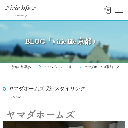
BLOG「♪ irie life 京都 ♪」
京都の整理はirie life
BLOG「♪ irie life 京都 ♪」
ヤマダホームズ収納スタイリング
ヤマダホームズ収納スタイリング
2022/05/05