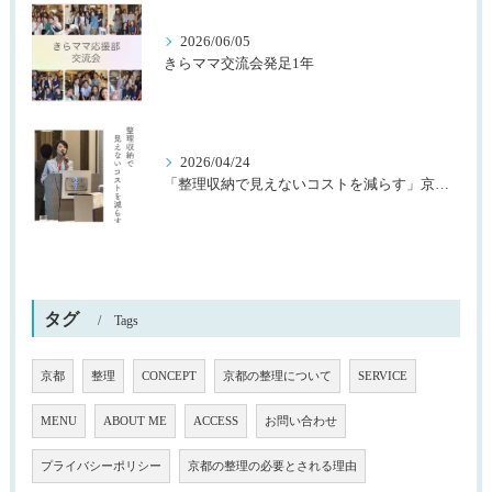
2026/06/05
きらママ交流会発足1年
2026/04/24
「整理収納で見えないコストを減らす」京都桂川ロータリークラブ様主催
タグ
Tags
京都
整理
CONCEPT
京都の整理について
SERVICE
MENU
ABOUT ME
ACCESS
お問い合わせ
プライバシーポリシー
京都の整理の必要とされる理由