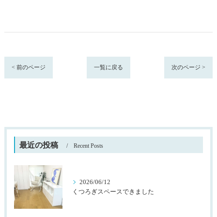
< 前のページ
一覧に戻る
次のページ >
最近の投稿
Recent Posts
2026/06/12
くつろぎスペースできました