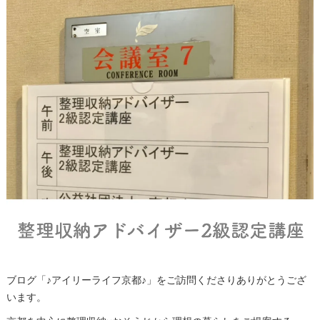
ブログ「♪アイリーライフ京都♪」をご訪問くださりありがとうござ
います。