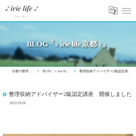
BLOG「♪ irie life 京都 ♪」
京都の整理はirie life
BLOG「♪ irie life 京都 ♪」
整理収納アドバイザー2級認定講座 開催しました
整理収納アドバイザー2級認定講座 開催しました
2022/10/26