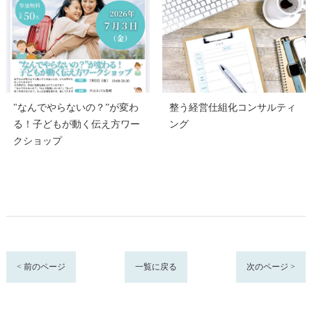
"なんでやらないの？”が変わ
整う経営仕組化コンサルティ
る！子どもが動く伝え方ワー
ング
クショップ
< 前のページ
一覧に戻る
次のページ >