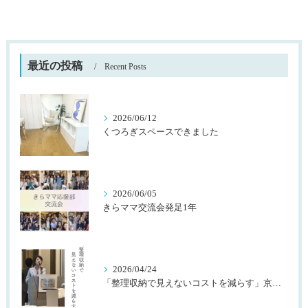
最近の投稿
Recent Posts
2026/06/12
くつろぎスペースできました
2026/06/05
きらママ交流会発足1年
2026/04/24
「整理収納で見えないコストを減らす」京都桂川ロータリークラブ様主催