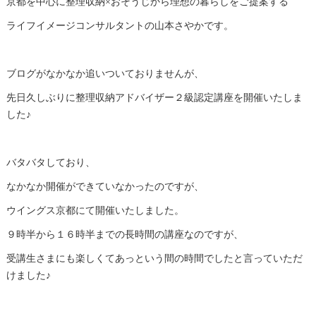
京都を中心に整理収納×おそうじから理想の暮らしをご提案する
ライフイメージコンサルタントの山本さやかです。
ブログがなかなか追いついておりませんが、
先日久しぶりに整理収納アドバイザー２級認定講座を開催いたしま
した♪
バタバタしており、
なかなか開催ができていなかったのですが、
ウイングス京都にて開催いたしました。
９時半から１６時半までの長時間の講座なのですが、
受講生さまにも楽しくてあっという間の時間でしたと言っていただ
けました♪