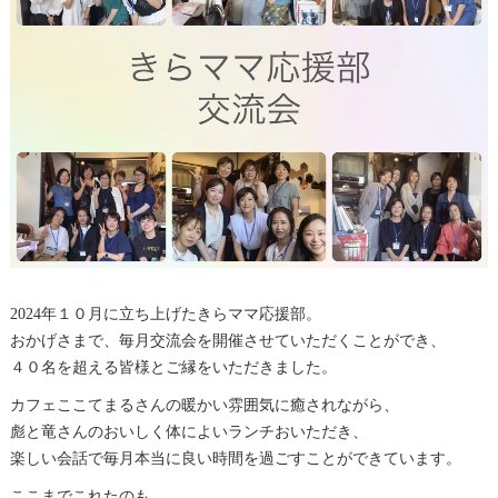
2024年１０月に立ち上げたきらママ応援部。
おかげさまで、毎月交流会を開催させていただくことができ、
４０名を超える皆様とご縁をいただきました。
カフェここてまるさんの暖かい雰囲気に癒されながら、
彪と竜さんのおいしく体によいランチおいただき、
楽しい会話で毎月本当に良い時間を過ごすことができています。
ここまでこれたのも、