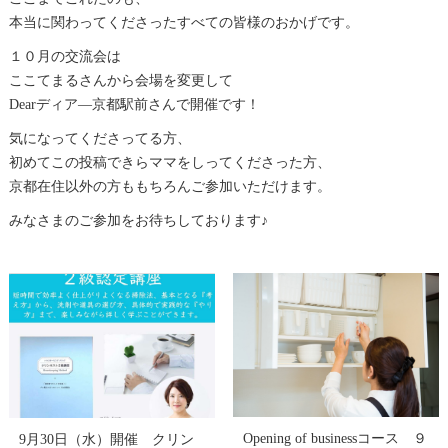
本当に関わってくださったすべての皆様のおかげです。
１０月の交流会は
ここてまるさんから会場を変更して
Dearディア―京都駅前さんで開催です！
気になってくださってる方、
初めてこの投稿できらママをしってくださった方、
京都在住以外の方ももちろんご参加いただけます。
みなさまのご参加をお待ちしております♪
Opening of businessコース ９
9月30日（水）開催 クリン