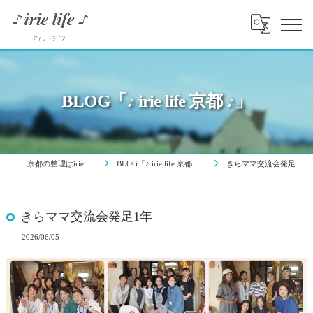
BLOG「♪ irie life 京都 ♪」
京都の整理はirie life
BLOG「♪ irie life 京都 ♪」
きらママ交流会発足1年
きらママ交流会発足1年
2026/06/05