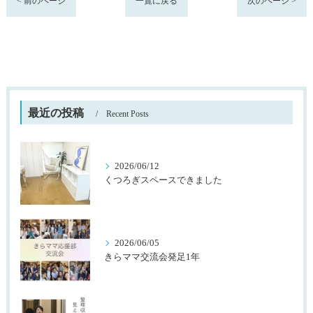
< 前のページ
一覧に戻る
次のページ >
最近の投稿
Recent Posts
2026/06/12
くつろぎスペースできました
2026/06/05
きらママ交流会発足1年