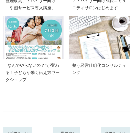
整理収納アドバイザー向け
アドバイザー向け成長コミュ
「引越サービス導入講座」
ニティサロンはじめます
"なんでやらないの？”が変わ
整う経営仕組化コンサルティ
る！子どもが動く伝え方ワー
ング
クショップ