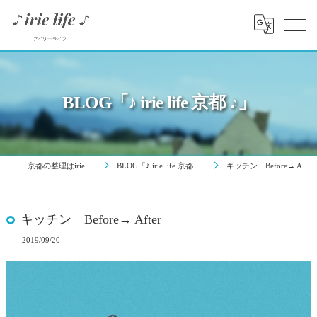
BLOG「♪ irie life 京都 ♪」
京都の整理はirie life
BLOG「♪ irie life 京都 ♪」
キッチン Before→ After
キッチン Before→ After
2019/09/20