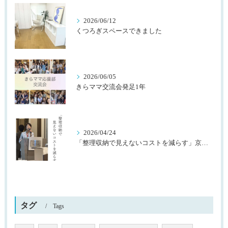
2026/06/12
くつろぎスペースできました
2026/06/05
きらママ交流会発足1年
2026/04/24
「整理収納で見えないコストを減らす」京都桂川ロータリークラブ様主催
タグ
Tags