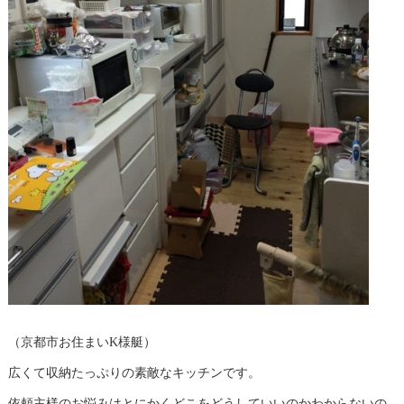
（京都市お住まいK様艇）
広くて収納たっぷりの素敵なキッチンです。
依頼主様のお悩みはとにかくどこをどうしていいのかわからないの