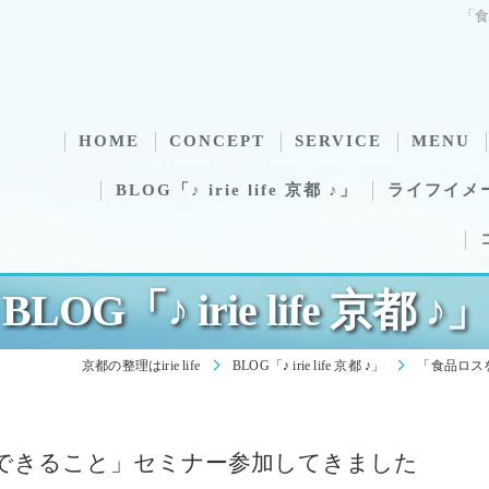
「
HOME
CONCEPT
SERVICE
MENU
BLOG「♪ irie life 京都 ♪」
ライフイメ
BLOG「♪ irie life 京都 ♪」
京都の整理はirie life
BLOG「♪ irie life 京都 ♪」
「食品ロス
できること」セミナー参加してきました