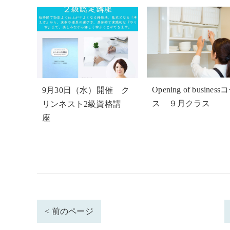
Opening of business
9月30日（水）開催 ク
ス ９月クラス
リンネスト2級資格講
座
< 前のページ