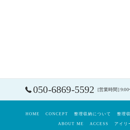
050-6869-5592
[営業時間] 9:00
HOME
CONCEPT
整理収納について
整理
ABOUT ME
ACCESS
アイリ