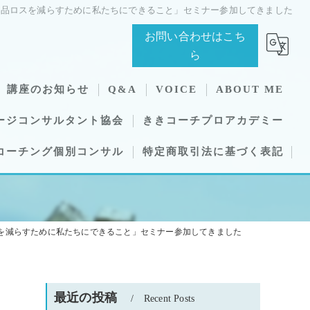
食品ロスを減らすために私たちにできること」セミナー参加してきました
お問い合わせはこち
ら
講座のお知らせ
Q&A
VOICE
ABOUT ME
ージコンサルタント協会
ききコーチプロアカデミー
コーチング個別コンサル
特定商取引法に基づく表記
を減らすために私たちにできること」セミナー参加してきました
最近の投稿
Recent Posts