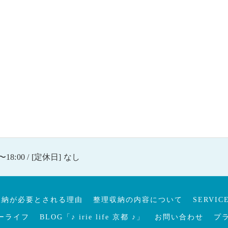
〜18:00 / [定休日] なし
収納が必要とされる理由
整理収納の内容について
SERVIC
ーライフ
BLOG「♪ irie life 京都 ♪」
お問い合わせ
プ