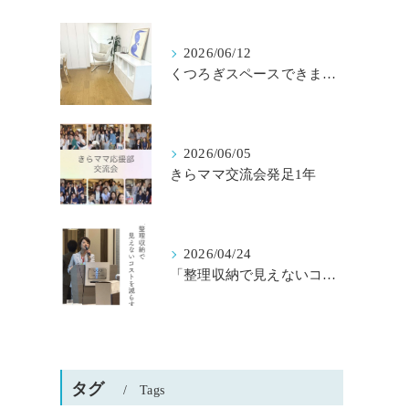
2026/06/12
くつろぎスペースできました
2026/06/05
きらママ交流会発足1年
2026/04/24
「整理収納で見えないコストを減らす」京都桂川ロータリークラブ様主催
タグ
Tags