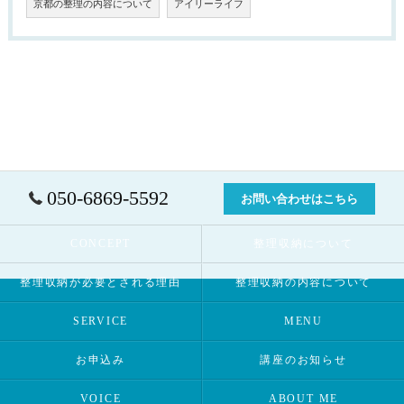
京都の整理の内容について
アイリーライフ
050-6869-5592
お問い合わせはこちら
CONCEPT
整理収納について
整理収納が必要とされる理由
整理収納の内容について
SERVICE
MENU
お申込み
講座のお知らせ
VOICE
ABOUT ME