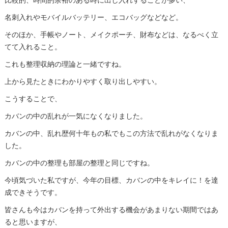
比較的、時間的余裕のある時に出し入れすることが多い、
名刺入れやモバイルバッテリー、エコバッグなどなど。
そのほか、手帳やノート、メイクポーチ、財布などは、なるべく立
てて入れること。
これも整理収納の理論と一緒ですね。
上から見たときにわかりやすく取り出しやすい。
こうすることで、
カバンの中の乱れが一気になくなりました。
カバンの中、乱れ歴何十年もの私でもこの方法で乱れがなくなりま
した。
カバンの中の整理も部屋の整理と同じですね。
今頃気づいた私ですが、今年の目標、カバンの中をキレイに！を達
成できそうです。
皆さんも今はカバンを持って外出する機会があまりない期間ではあ
ると思いますが、