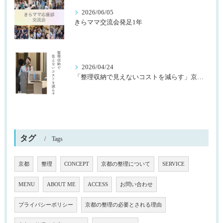
2026/06/05
きらママ交流会発足1年
2026/04/24
「整理収納で見えないコストを減らす」京都桂川ロータリークラブ様主催
タグ
Tags
京都
整理
CONCEPT
京都の整理について
SERVICE
MENU
ABOUT ME
ACCESS
お問い合わせ
プライバシーポリシー
京都の整理の必要とされる理由