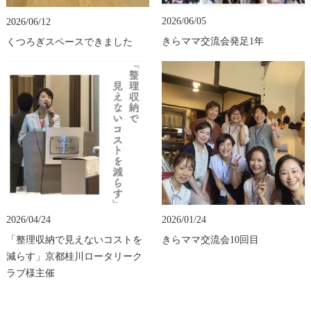
2026/06/05
2026/06/12
きらママ交流会発足1年
くつろぎスペースできました
2026/04/24
2026/01/24
「整理収納で見えないコストを
きらママ交流会10回目
減らす」京都桂川ロータリーク
ラブ様主催