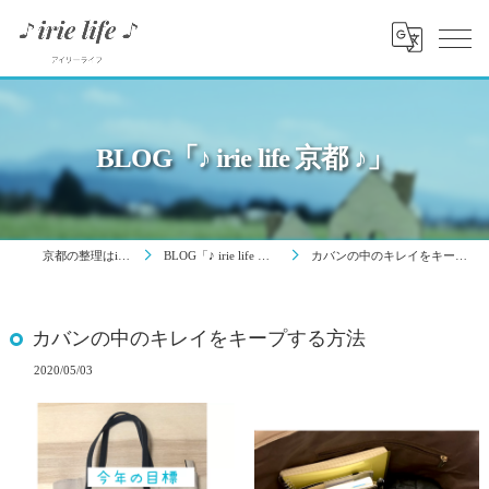
BLOG「♪ irie life 京都 ♪」
京都の整理はirie life
BLOG「♪ irie life 京都 ♪」
カバンの中のキレイをキープする方法
カバンの中のキレイをキープする方法
2020/05/03