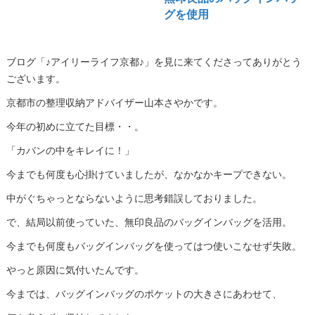
グを使用
ブログ「♪アイリーライフ京都♪」を見に来てくださってありがとう
ございます。
京都市の整理収納アドバイザー山本さやかです。
今年の初めに立てた目標・・。
「カバンの中をキレイに！」
今までも何度も心掛けていましたが、なかなかキープできない。
中がぐちゃっとならないように思考錯誤しておりました。
で、結局以前使っていた、無印良品のバッグインバッグを活用。
今までも何度もバッグインバッグを使ってはつ使いこなせず失敗。
やっと原因に気付いたんです。
今までは、バッグインバッグのポケットの大きさにあわせて、