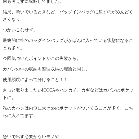
何も考えずに収納してました。
結局、急いでいるときなど、バッグインバッグに戻すのがめんどく
さくなり、
つかいこなせず、
最終的に空のバッグインバッグがかばんに入っている状態になるこ
とも多々。
今回気づいたポイントがこの失敗から。
カバンの中の収納も整理収納の理論と同じ、
使用頻度によって分けること！！
さっと取り出したいICOCAやハンカチ、カギなどはカバンのポケッ
トに。
私のカバンは内側に大きめのポケットがついてることが多く、こち
らに入れてます。
急いで出す必要がないモノや