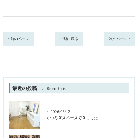
< 前のページ
一覧に戻る
次のページ >
最近の投稿
Recent Posts
2026/06/12
くつろぎスペースできました