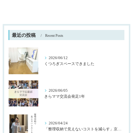
最近の投稿
Recent Posts
2026/06/12
くつろぎスペースできました
2026/06/05
きらママ交流会発足1年
2026/04/24
「整理収納で見えないコストを減らす」京都桂川ロータリークラブ様主催