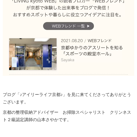
ブログ「♪アイリーライフ京都♪」を見に来てくださってありがとう
ございます。
京都の整理収納アドバイザー お掃除スペシャリスト クリンネス
ト２級認定講師の山本さやかです。