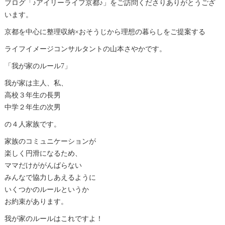
ブログ「♪アイリーライフ京都♪」をご訪問くださりありがとうござ
います。
京都を中心に整理収納×おそうじから理想の暮らしをご提案する
ライフイメージコンサルタントの山本さやかです。
「我が家のルール7」
我が家は主人、私、
高校３年生の長男
中学２年生の次男
の４人家族です。
家族のコミュニケーションが
楽しく円滑になるため、
ママだけががんばらない
みんなで協力しあえるように
いくつかのルールというか
お約束があります。
我が家のルールはこれですよ！