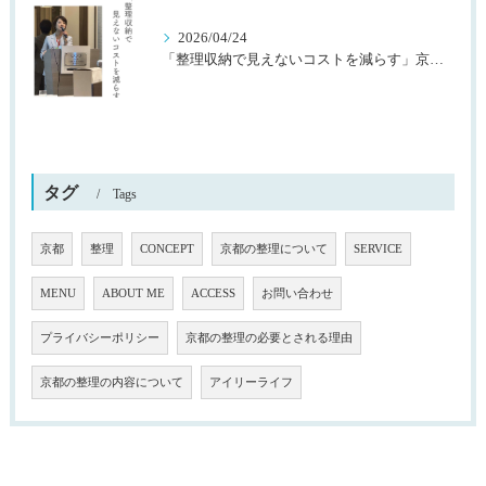
2026/04/24
「整理収納で見えないコストを減らす」京都桂川ロータリークラブ様主催
タグ
Tags
京都
整理
CONCEPT
京都の整理について
SERVICE
MENU
ABOUT ME
ACCESS
お問い合わせ
プライバシーポリシー
京都の整理の必要とされる理由
京都の整理の内容について
アイリーライフ