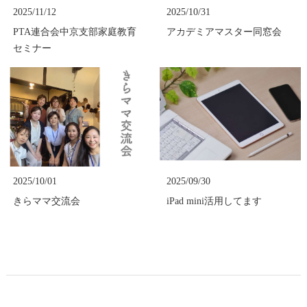
2025/11/12
2025/10/31
PTA連合会中京支部家庭教育
アカデミアマスター同窓会
セミナー
2025/10/01
2025/09/30
きらママ交流会
iPad mini活用してます