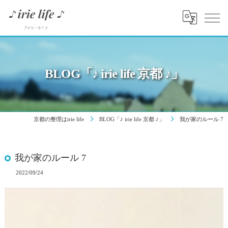
BLOG「♪ irie life 京都 ♪」
京都の整理はirie life
BLOG「♪ irie life 京都 ♪」
我が家のルール 7
我が家のルール 7
2022/09/24