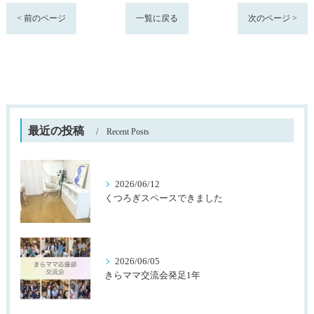
< 前のページ
一覧に戻る
次のページ >
最近の投稿
Recent Posts
2026/06/12
くつろぎスペースできました
2026/06/05
きらママ交流会発足1年