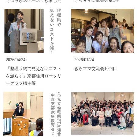
きらママ交流会発足1年
くつろぎスペースできました
2026/04/24
2026/01/24
「整理収納で見えないコスト
きらママ交流会10回目
を減らす」京都桂川ロータリ
ークラブ様主催