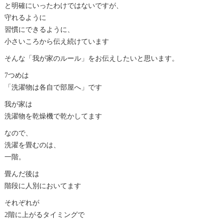
と明確にいったわけではないですが、
守れるように
習慣にできるように、
小さいころから伝え続けています
そんな「我が家のルール」をお伝えしたいと思います。
7つめは
「洗濯物は各自で部屋へ」です
我が家は
洗濯物を乾燥機で乾かしてます
なので、
洗濯を畳むのは、
一階。
畳んだ後は
階段に人別においてます
それぞれが
2階に上がるタイミングで