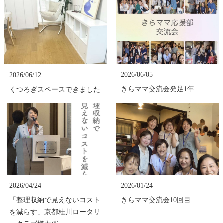
2026/06/05
2026/06/12
きらママ交流会発足1年
くつろぎスペースできました
2026/04/24
2026/01/24
「整理収納で見えないコスト
きらママ交流会10回目
を減らす」京都桂川ロータリ