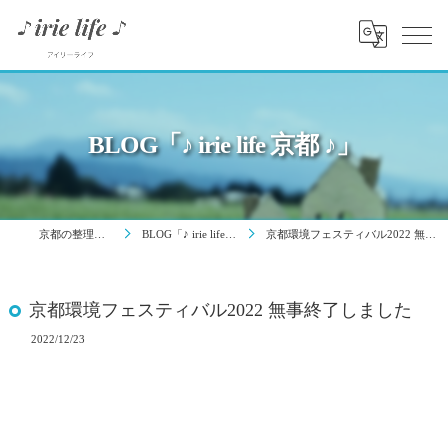
BLOG「♪ irie life 京都 ♪」
京都の整理はirie life
BLOG「♪ irie life 京都 ♪」
京都環境フェスティバル2022 無事終了しました
京都環境フェスティバル2022 無事終了しました
2022/12/23