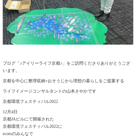
ブログ「♪アイリーライフ京都♪」をご訪問くださりありがとうござ
います。
京都を中心に整理収納×おそうじから理想の暮らしをご提案する
ライフイメージコンサルタントの山本さやかです
京都環境フェスティバル2022
12月4日
京都JAビルにて開催された
京都環境フェスティバル2022に
ecotoのみんなで