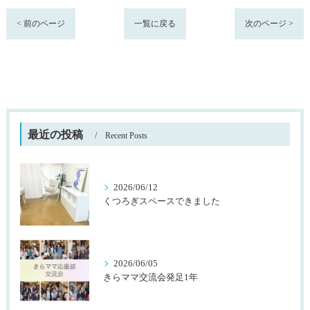
< 前のページ
一覧に戻る
次のページ >
最近の投稿
Recent Posts
2026/06/12
くつろぎスペースできました
2026/06/05
きらママ交流会発足1年