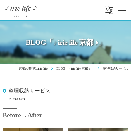
BLOG「♪ irie life 京都 ♪」
京都の整理はirie life
BLOG「♪ irie life 京都 ♪」
整理収納サービス
整理収納サービス
2023/01/03
Before→After