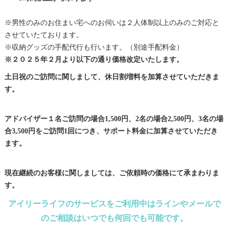
※男性のみのお住まい宅へのお伺いは２人体制以上のみのご対応と
させていたております。
※収納グッズの手配代行も行います。（別途手配料金）
※２０２５年２月より以下の通り価格改定いたします。
土日祝のご訪問に関しまして、休日割増料を加算させていただきま
す。
アドバイザー１名ご訪問の場合1,500円、2名の場合2,500円、3名の場
合3,500円をご訪問1回につき、サポート料金に加算させていただき
ます。
現在継続のお客様に関しましては、ご依頼時の価格にて承まわりま
す。
アイリーライフのサービスをご利用中はラインやメールで
のご相談はいつでも何回でも可能です。