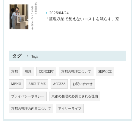
2026/04/24
「整理収納で見えないコストを減らす」京都桂川ロータリークラブ様主催
タグ
Tags
京都
整理
CONCEPT
京都の整理について
SERVICE
MENU
ABOUT ME
ACCESS
お問い合わせ
プライバシーポリシー
京都の整理の必要とされる理由
京都の整理の内容について
アイリーライフ