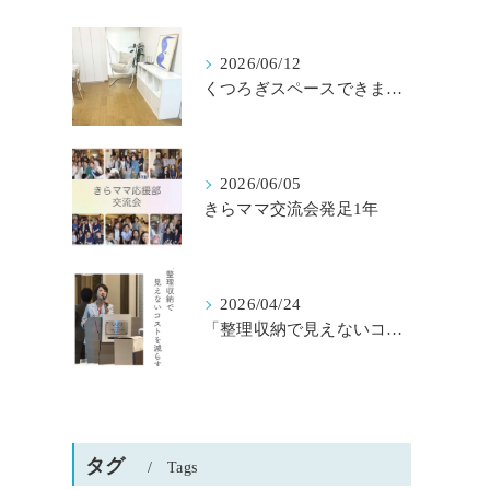
2026/06/12
くつろぎスペースできました
2026/06/05
きらママ交流会発足1年
2026/04/24
「整理収納で見えないコストを減らす」京都桂川ロータリークラブ様主催
タグ
Tags