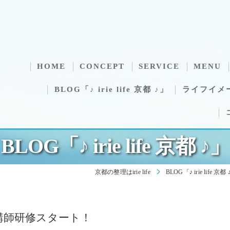
HOME
CONCEPT
SERVICE
MENU
BLOG「♪ irie life 京都 ♪」
ライフイメ
BLOG「♪ irie life 京都 ♪」
京都の整理はirie life
BLOG「♪ irie life 京都
講師研修スタート！