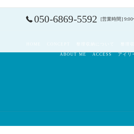
050-6869-5592
[営業時間] 9:00
HOME
CONCEPT
整理収納について
整理
ABOUT ME
ACCESS
アイリ