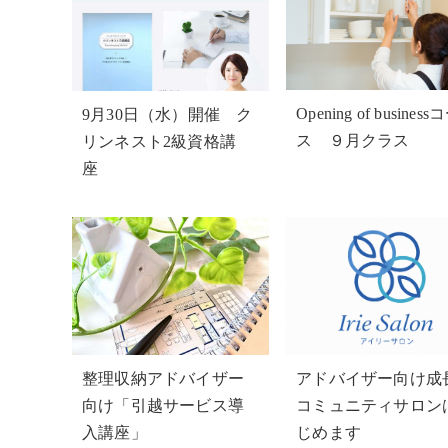
Opening of business
9月30日（水）開催 ク
ス ９月クラス
リンネスト2級資格講
座
整理収納アドバイザー
アドバイザー向け成
向け「引越サービス導
コミュニティサロン
入講座」
じめます