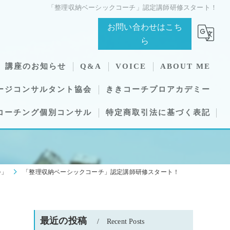
「整理収納ベーシックコーチ」認定講師研修スタート！
お問い合わせはこち
ら
講座のお知らせ
Q&A
VOICE
ABOUT ME
ージコンサルタント協会
ききコーチプロアカデミー
コーチング個別コンサル
特定商取引法に基づく表記
 ♪」
「整理収納ベーシックコーチ」認定講師研修スタート！
最近の投稿
Recent Posts