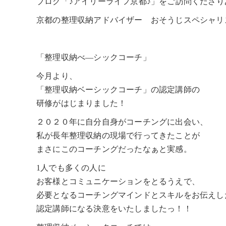
ブログ「♪アイリーライフ京都♪」をご訪問くださ
京都の整理収納アドバイザー おそうじスペシャリ
「整理収納べ―シックコーチ」
今月より、
「整理収納ベーシックコーチ」の認定講師の
研修がはじまりました！
２０２０年に自分自身がコーチングに出会い、
私が長年整理収納の現場で行ってきたことが
まさにこのコーチングだったなぁと実感。
1人でも多くの人に
お客様とコミュニケーションをとるうえで、
必要となるコーチングマインドとスキルをお伝えし
認定講師になる決意をいたしましたっ！！