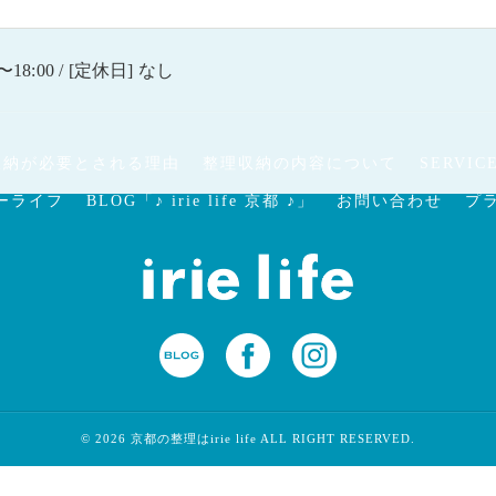
〜18:00 / [定休日] なし
収納が必要とされる理由
整理収納の内容について
SERVIC
ーライフ
BLOG「♪ irie life 京都 ♪」
お問い合わせ
プ
© 2026 京都の整理はirie life ALL RIGHT RESERVED.