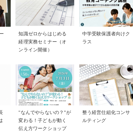
コー
知識ゼロからはじめる
中学受験保護者向けク
経理実務セミナー（オ
ラス
ンライン開催）
長
"なんでやらないの？”が
整う経営仕組化コンサ
は
変わる！子どもが動く
ルティング
伝え方ワークショップ